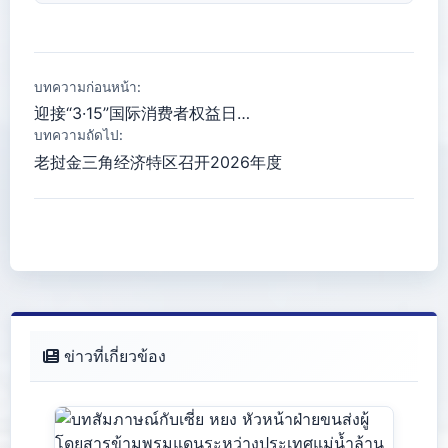
บทความก่อนหน้า:
迎接“3·15”国际消费者权益日…
บทความถัดไป:
老挝金三角经济特区召开2026年度
ข่าวที่เกี่ยวข้อง