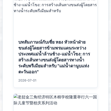
บทสัมภาษณ์กับเซี่ย หยง หัวหน้าฝ่าย
ขนส่งผู้โดยสารข้ามพรมแดนระหว่าง
ประเทศแม่น้ำล้านช้าง-แม่น้ำโขง: การ
สร้างเส้นทางขนส่งผู้โดยสารทางน้ำ
ระดับพรีเมียมสำหรับ "แม่น้ำดานูบแห่ง
ตะวันออก"
2026-07-01