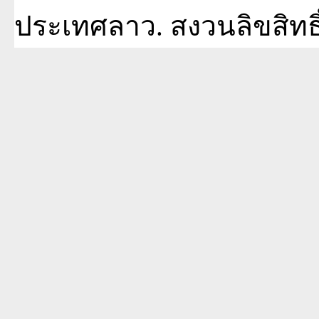
ประเทศลาว. สงวนลิขสิทธิ