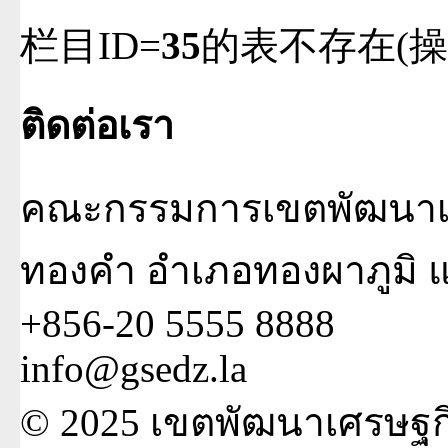
栏目ID=
35
的表不存在(操
ติดต่อเรา
คณะกรรมการเขตพัฒนาเศ
ทองคำ อำเภอทองผาภูมิ 
+856-20 5555 8888
info@gsedz.la
© 2025 เขตพัฒนาเศรษฐก