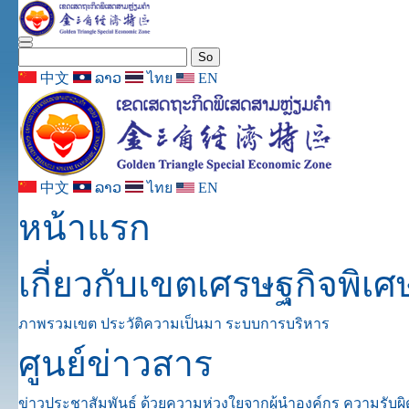
So
中文
ລາວ
ไทย
EN
中文
ລາວ
ไทย
EN
หน้าแรก
เกี่ยวกับเขตเศรษฐกิจพิเศ
ภาพรวมเขต
ประวัติความเป็นมา
ระบบการบริหาร
ศูนย์ข่าวสาร
ข่าวประชาสัมพันธ์
ด้วยความห่วงใยจากผู้นำองค์กร
ความรับผ