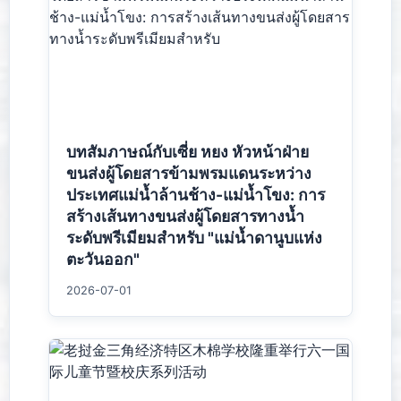
บทสัมภาษณ์กับเซี่ย หยง หัวหน้าฝ่าย
ขนส่งผู้โดยสารข้ามพรมแดนระหว่าง
ประเทศแม่น้ำล้านช้าง-แม่น้ำโขง: การ
สร้างเส้นทางขนส่งผู้โดยสารทางน้ำ
ระดับพรีเมียมสำหรับ "แม่น้ำดานูบแห่ง
ตะวันออก"
2026-07-01