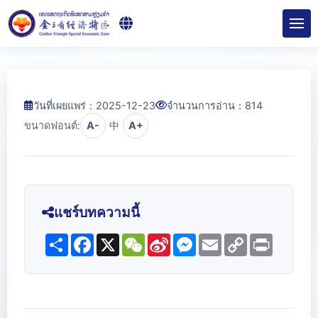
วันที่เผยแพร่：2025-12-23
จำนวนการอ่าน：
814
ขนาดฟอนต์:
A-
中
A+
แชร์บทความนี้
Share
Facebook
X
WeChat
Sina
Messenger
Email
Copy
Print
Weibo
Link