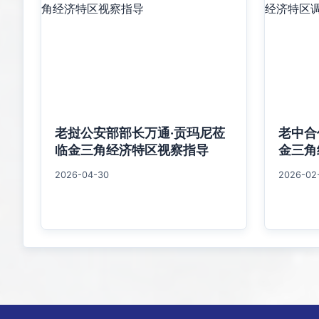
老挝公安部部长万通·贡玛尼莅
老中合
临金三角经济特区视察指导
金三角
2026-04-30
2026-02