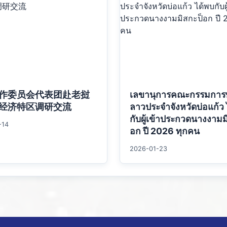
作委员会代表团赴老挝
เลขานุการคณะกรรมการ
经济特区调研交流
ลาวประจำจังหวัดบ่อแก้ว 
กับผู้เข้าประกวดนางงามม
-14
อก ปี 2026 ทุกคน
2026-01-23