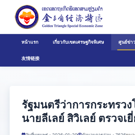
หน้าแรก
เกี่ยวกับเขตเศรษฐกิจพิเศษ
ศูนย์ข่
友情链接
รัฐมนตรีว่าการกระทรว
นายลีเลย์ สิวิเลย์ ตรวจ
วันที่เผยแพร่：2026-01-20
จำนวนการอ่าน：
7626
ขนา