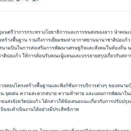
 รัฐมนตรีว่าการกระทรวงโยธาธิการและการขนส่งของลาว นำคณะผ
รงสร้างพื้นฐาน รวมถึงการเยี่ยมชมท่าอากาศยานนานาชาติบ่อแก้ว
ของสนามบินในการส่งเสริมการพัฒนาเศรษฐกิจและสังคมในท้องถิ่น 
าติบ่อแก้ว ให้การต้อนรับคณะผู้แทนและบรรยายสรุปเกี่ยวกับสถ
ตรวจสอบโครงสร้างพื้นฐานและฟังก์ชั่นการบริการต่างๆ ของสนาม
ินงาน จุดเด่น ความสะดวกสบาย ความท้าทาย และแผนการพัฒนาใ
่งจังหวัดบ่อแก้ว ได้กล่าวให้ข้อเสนอแนะเกี่ยวกับการปรับปรุ
มบินจะดำเนินงานได้อย่างมีประสิทธิภาพ