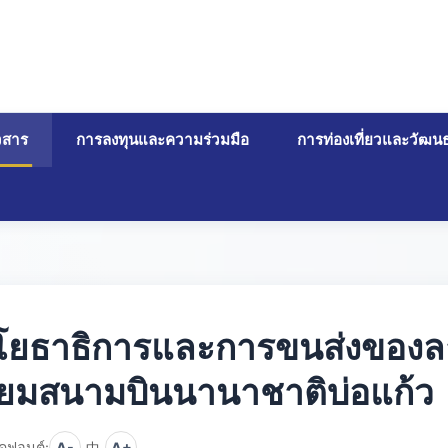
าวสาร
การลงทุนและความร่วมมือ
การท่องเที่ยวและวัฒน
งโยธาธิการและการขนส่งของ
เยี่ยมสนามบินนานาชาติบ่อแก้ว
ดฟอนต์:
A-
中
A+