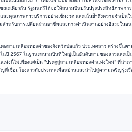
บินเป็นอย่างมาก โดยเฉพาะอย่างยิ่งการมีส่วนช่วยส่งเสริมการเ
 ขณะเดียวกัน รัฐมนตรีได้ขอให้สนามบินปรับปรุงประสิทธิภาพกา
ภัยและคุณภาพการบริการอย่างเข้มงวด และเน้นย้ำถึงความจำเป็น
้อมสำหรับการเปลี่ยนผ่านอาชีพและการดำเนินงานอย่างอิสระในอ
ศษสามเหลี่ยมทองคำของจังหวัดบ่อแก้ว ประเทศลาว สร้างขึ้นตา
รในปี 2567 ในฐานะสนามบินที่ใหญ่เป็นอันดับสามของลาวและเป
ห่งนี้ไม่เพียงแต่เป็น "ประตูสู่สามเหลี่ยมทองคำแห่งใหม่" ที่น่าภ
สำคัญที่เชื่อมโยงลาวกับประเทศเพื่อนบ้านและนำไปสู่ความเจริญรุ่งเ
t