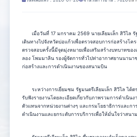
เมื่อวันที่ 17 มกราคม 2569 นายเลียมเล็ก สิวิไล
เดินทางไปจังหวัดบ่อแก้วเพื่อตรวจสอบการก่อสร้างโค
ตรวจสอบครั้งนี้มีจุดมุ่งหมายเพื่อเสริมสร้างบทบาท
ลอง โพมมาลิน รองผู้จัดการทั่วไปท่าอากาศยานนานาช
ก่อสร้างและการดำเนินงานของสนามบิน
ระหว่างการเยี่ยมชม รัฐมนตรีเลียมเล็ก สิวิไล ได้
รับฟังรายงานโดยละเอียดเกี่ยวกับภาพรวมการดำเน
ตัวแทนจากหน่วยงานต่างๆ และกรมโยธาธิการและการขนส
ดำเนินงานและยกระดับการบริการเพื่อให้มั่นใจว่าสนา